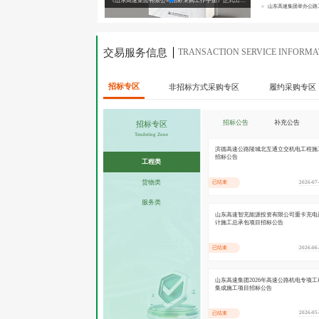
《山东高速集团有限公司招标采购工作手册》正式出版发行
山东高速集团举办公路
交易服务信息
TRANSACTION SERVICE INFORMA
招标专区
非招标方式采购专区
履约采购专区
招标公告
补充公告
招标专区
Tendering Zone
滨德高速公路陵城北互通立交机电工程施
招标公告
工程类
货物类
2026-07
已结束
服务类
山东高速智充能源投资有限公司重卡充电
计施工总承包项目招标公告
2026-06
已结束
山东高速集团2026年高速公路机电专项工
集成施工项目招标公告
2026-05
已结束