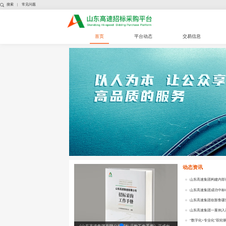
搜索
|
常见问题
首页
平台动态
交易信息
动态资讯
山东高速集团构建内部
山东高速集团成功中标
山东高速集团创新鲁疆
山东高速集团一案例入选
“数字化+专业化”双